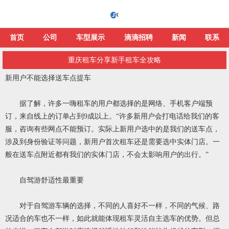
首页
公司
车型展示
滴滴招聘
新闻
联系
重庆租车分享新手租车全攻略
新用户不能选择送车点提车
据了解，许多一嗨租车的用户都选择的是网络、手机客户端预
订，来自线上的订单占到9成以上。“许多新用户会打电话给我们的客
服，咨询有些网点不能预订。实际上新用户选中的是我们的送车点，
涉及到身份验证等问题，新用户首次租车还是需要选中实体门店。一
般在送车点附近都有我们的实体门店，不会太影响用户的出行。”
自驾游舒适性最重要
对于自驾游车辆的选择，不同的人喜好不一样，不同的气候、路
况适合的车也不一样，如此就能体现租车灵活自主选车的优势。但总