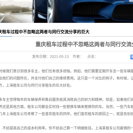
庆租车过程中不忽略这两者与同行交流分享的巨大
重庆租车过程中不忽略这两者与同行交流
发布日期：
2021-05-13
作者：
点击：
时候我们意识到很多车主，他们也有很多烦恼。例如，他们需要定期开车去一些车辆
出他们的问题所在，并支付他们自己的维修费用。这只是一个对比的例子。有时候，
方，上海租车公司与同行分享租车的巨大好处。
多车主觉得每年的车辆保养和售后服务极其消耗自己的财力和精神。但是，如果他们
养还是其他方面，租车公司都会实时找一些替换车辆来替换你的车。当然，一些汽车
几年上海租车公司考察了一些喜欢租车的同伴。他们喜欢租车的原因之一，就是告别
：不妨提高自己的成本利用率。你不妨自己算一下明细账目。上海某租车公司雇佣的