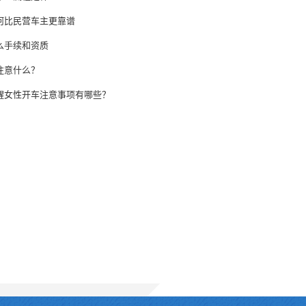
何比民营车主更靠谱
么手续和资质
注意什么？
醒女性开车注意事项有哪些？