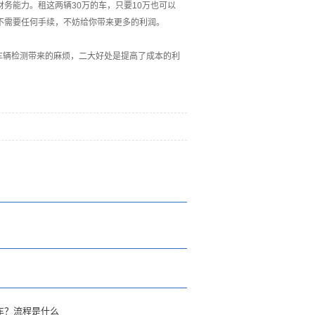
务能力。租这两辆30万的车，只要10万也可以
不需要任何手续，不妨给你带来更多的利润。
车辆检测带来的麻烦，二大好处是提高了成本的利
车？流程是什么