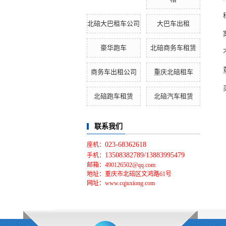
北碚大巴租车公司
大巴车出租
豪华跑车
北碚商务车租赁
商务车出租公司
重庆北碚租车
北碚跑车租赁
北碚汽车租赁
联系我们
023-68362618
座机：
13508382789/13883995479
手机：
邮箱：490126502@qq.com
地址：重庆市北碚区文鸿路61号
网址：www.cqjuxiong.com