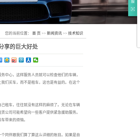
服
您的当前位置：
首 页
>>
新闻资讯
>>
技术知识
分享的巨大好处
服务中心，这样服务人员就可以检查他们的车辆，
让我们买车，而不是租车，这也是有益的。在这个
自己租车，往往就没有这样的麻烦了。无论在车辆
租赁公司可能希望向一些客户提供紧急援助服务。
验车带来的烦恼。
一个同伴跟我们算了算这么详细的账目。如果是自