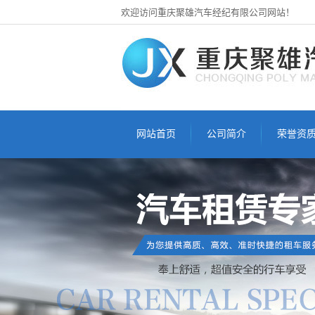
欢迎访问重庆聚雄汽车经纪有限公司网站！
网站首页
公司简介
荣誉资
公司简介
公司相册