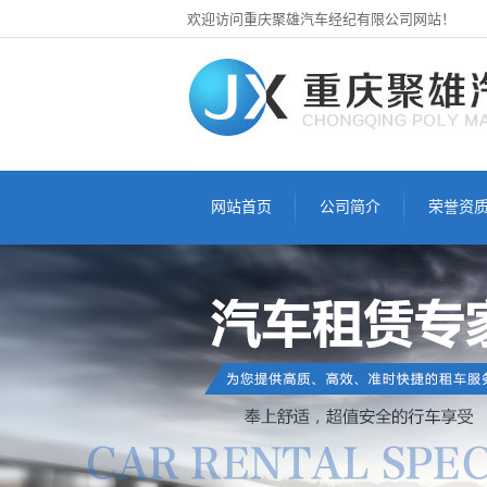
欢迎访问重庆聚雄汽车经纪有限公司网站！
网站首页
公司简介
荣誉资
公司简介
公司相册