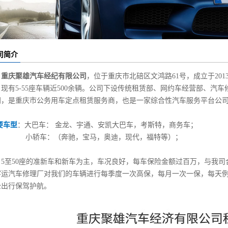
司简介
重庆聚雄汽车经纪有限公司
，位于重庆市北碚区文鸿路61号，成立于201
，现有5-55座车辆近500余辆。公司下设传统租赁部、网约车经营部、汽
门，是重庆市公务用车定点租赁服务商，也是一家综合性汽车服务平台公
要车型
：大巴车： 金龙、宇通、安凯大巴车，考斯特，商务车；
轿车：（奔驰，宝马，奥迪，现代，福特等）；
5至50座的准新车和新车为主，车况良好，每车保险金额过百万，与我司合
客运汽车修理厂对我们的车辆进行每季度一次高保，每月一次一保，每天
全出行保驾护航。