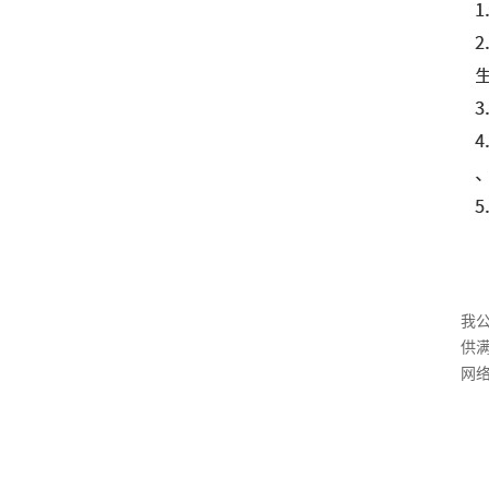
我
供
网