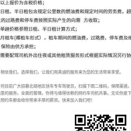
相信我们，选择我们，让我们用真诚的服务来为您的生活带来享受。
公司目前广大招募北碚地区快车专车驾驶员，扫描下图二维码，保障渠道
满意的服务，全面的管理，你将与值得信赖的网约车司机共事。无论你是
络预约车都会给你带来丰厚的薪资。快来加入我们吧！