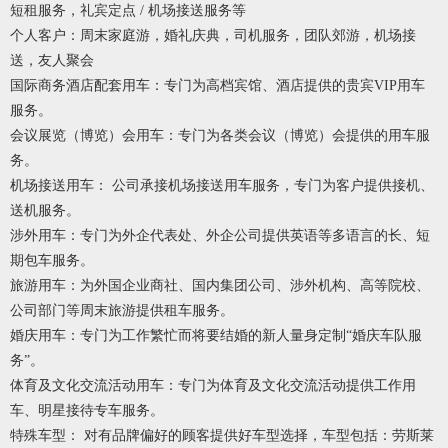
短租服务，礼宾定点 / 机场接送服务等
个人客户：周末家庭游，婚礼庆典，司机服务，团队郊游，机场接
送，友人聚会
国际商务酒店配套用车：专门为高档宾馆、酒店提供的贵宾VIP用车
服务。
会议展览（博览）会用车：专门为各类会议（博览）会提供的用车服
务。
机场接送用车： 公司承接机场接送用车服务，专门为客户提供接机、
送机服务。
涉外用车：专门为外企代表处、外企公司提供英语等多语言的长、短
期包车服务。
旅游用车：为外国企业商社、国内集团公司、涉外机构、高等院校、
公司部门等周末旅游提供租车服务。
婚庆用车：专门为工作繁忙而将要结婚的新人量身定制“婚庆车队服
务”。
体育及文化交流活动用车：专门为体育及文化交流活动提供工作用
车、明星接待专车服务。
特殊车型： 对有品牌偏好的顾客提供好车型选择，车型包括：劳斯莱