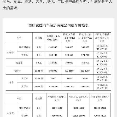
宝马、别克、奥迪、大众、现代、丰田等中高档车型，可满足各界人
士的需求。