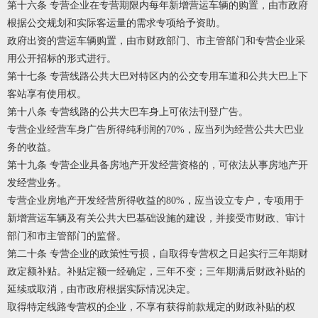
第十六条 专营企业在专营期限内每年新增营运车辆的购置，由市政府
根据公交规划和实际客运量的需求专项给予资助。
政府出资的营运车辆购置，由市财政部门、市主管部门和专营企业采
用公开招标的形式进行。
第十七条 专营线路公共大巴对特区内的公交专用车道和公共大巴上下
客站享有使用权。
第十八条 专营线路的公共大巴车身上可依法刊登广告。
专营企业经营车身广告所得纯利润的70%，应当列为经营公共大巴业
务的收益。
第十九条 专营企业具备房地产开发经营资格的，可依法从事房地产开
发经营业务。
专营企业房地产开发经营所得收益的80%，应当设立专户，专项用于
新增营运车辆及有关公共大巴基础设施的建设，并接受市财政、审计
部门和市主管部门的监督。
第二十条 专营企业的政策性亏损，自取得专营权之日起实行三年期财
政定额补贴。补贴定额一经确定，三年不变；三年期满后财政补贴的
延续或取消，由市政府根据实际情况决定。
取得特定线路专营权的企业，不享有获得前款规定的财政补贴的权