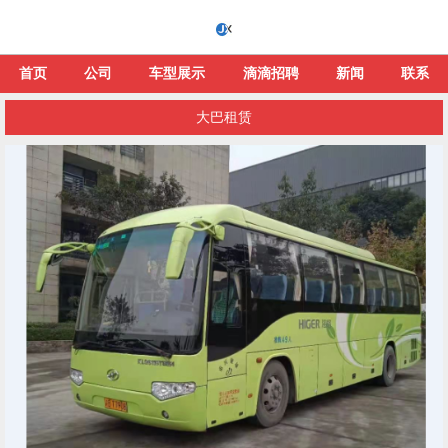
首页
公司
车型展示
滴滴招聘
新闻
联系
大巴租赁