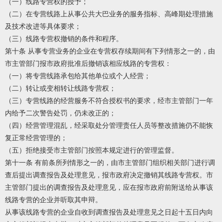
（一）线路专营权的授予；
（二）在专营线路上从事公共大巴业务的服务指标、高峰期处理措施
及技术改进等具体要求；
（三）线路专营权撤销的条件和程序。
第十条 从事专营业务的企业在专营权存续期间有下列情形之一的，由
市主管部门报市政府批准后撤销该相应线路的专营权：
（一）将专营线路承包给其他单位或个人经营；
（二）转让或变相转让线路专营权；
（三）专营线路的经营服务不符合授权书的要求，经市主管部门一年
内给予二次警告处罚，仍未改正的；
（四）经营管理混乱，经采取处分管理责任人员等整改措施仍不能恢
复正常经营管理的；
（五）拒绝接受市主管部门按照本规定进行的管理监督。
第十一条 有前条所列情形之一的，由市主管部门组织相关部门进行调
查后提出调查报告及处理意见，报市政府决定撤销其线路专营权。市
主管部门提出的调查报告及处理意见，应在报市政府前附送给从事该
线路专营的企业并听取其申辩。
从事该线路专营的企业自收到调查报告及处理意见之日起十五日内向