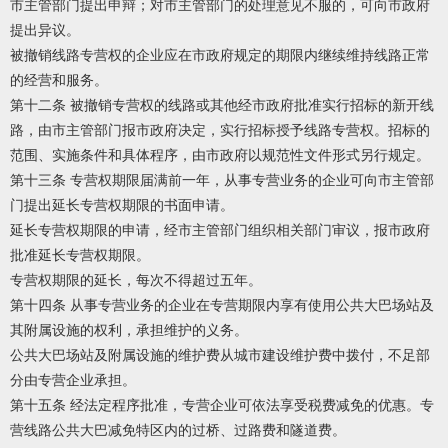
市主管部门提出申辩；对市主管部门的处理意见不服的，可向市政府
提出异议。
被撤销线路专营权的企业应在市政府规定的期限内继续维持线路正常
的经营和服务。
第十二条 被撤销专营权的线路或其他经市政府批准实行招标的新开线
路，由市主管部门报市政府决定，实行招标授予线路专营权。招标的
范围、实施条件和具体程序，由市政府以规范性文件形式另行规定。
第十三条 专营权期限届满前一年，从事专营业务的企业可向市主管部
门提出延长专营权期限的书面申请。
延长专营权期限的申请，经市主管部门组织相关部门审议，报市政府
批准延长专营权期限。
专营权期限的延长，每次不得超过五年。
第十四条 从事专营业务的企业在专营期限内享有使用公共大巴场站及
其附属设施的权利，承担维护的义务。
公共大巴场站及附属设施的维护费从城市建设维护费中拨付，不足部
分由专营企业承担。
第十五条 经法定程序批准，专营企业可依法享受税费减免的优惠。专
营线路公共大巴减免特区内的过桥、过路费和隧道费。